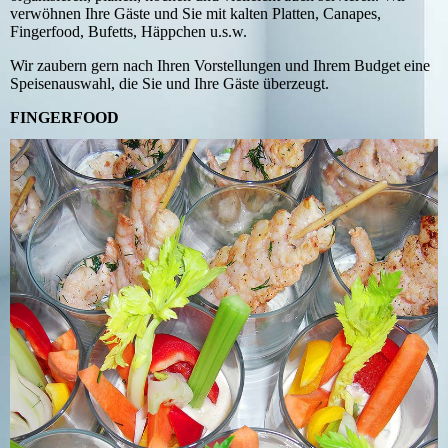
verwöhnen Ihre Gäste und Sie mit kalten Platten, Canapes,
Fingerfood, Bufetts, Häppchen u.s.w.
Wir zaubern gern nach Ihren Vorstellungen und Ihrem Budget eine
Speisenauswahl, die Sie und Ihre Gäste überzeugt.
FINGERFOOD