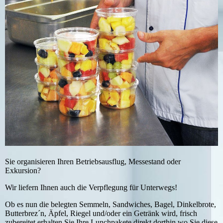
Sie organisieren Ihren Betriebsausflug, Messestand oder
Exkursion?
Wir liefern Ihnen auch die Verpflegung für Unterwegs!
Ob es nun die belegten Semmeln, Sandwiches, Bagel, Dinkelbrote,
Butterbrez´n, Äpfel, Riegel und/oder ein Getränk wird, frisch
zubereitet erhalten Sie Ihre Lunchpakete direkt dorthin wo Sie diese