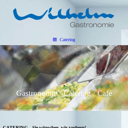
Catering
.
Gastronomie · Catering · Café
CATERING – Sie wünschen, wir zaubern!