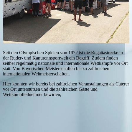
Seit den Olympischen Spielen von 1972 ist die Regattastrecke in
der Ruder- und Kanurennsportwelt ein Begriff. Zudem finden
seither regelmäßig nationale und internationale Wettkämpfe vor Ort
statt. Von Bayerischen Meisterschaften bis zu zahlreichen
internationalen Weltmeisterschaften.
Hier konnten wir bereits bei zahlreichen Veranstaltungen als Caterer
vor Ort unterstützen und die zahlreichen Gäste und
Wettkampfteilnehmer bewirten,