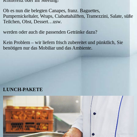
Konferenz oder Ihr Meeting!
Ob es nun die belegten Canapes, franz. Baguettes,
Pumpernickeltaler, Wraps, Ciabattahälften, Tramezzini, Salate, süße
Teilchen, Obst, Dessert…usw.
werden oder auch die passenden Getränke dazu?
Kein Problem – wir liefern frisch zubereitet und pünktlich, Sie
benötigen nur das Mobiliar und das Ambiente.
LUNCH-PAKETE