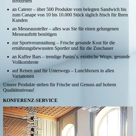
Brotzeiten
an Caterer – über 500 Produkte vom belegten Sandwich bis
zum Canape von 10 bis 10.000 Stück täglich frisch für Ihren
Kunden
an Messeaussteller – alles was Sie für einen gelungenen
Messeauftritt benötigen
zur Sportveranstaltung – Frische gesunde Kost für die
ernährungsbewussten Sportler und für die Zuschauer
an Kaffee Bars – trendige Panini´s, exotische Wraps, gesunde
Vollkornbrote
auf Reisen und für Unterwegs – Lunchboxen in allen
Variationen
Unsere Produkte stehen für Frische und Genuss auf hohem
Qualitätsniveau!
KONFERENZ-SERVICE